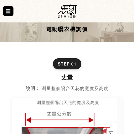
電動曬衣機詢價
STEP 01
丈量
說明：
測量整個陽台天花的寬度及高度