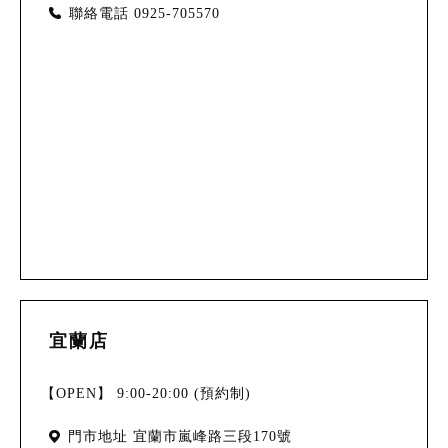
聯絡電話
0925-705570
宜蘭店
【OPEN】 9:00-20:00 (預約制)
門市地址
宜蘭市嵐峰路三段170號