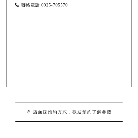
聯絡電話
0925-705570
※ 店面採預約方式，歡迎預約了解參觀