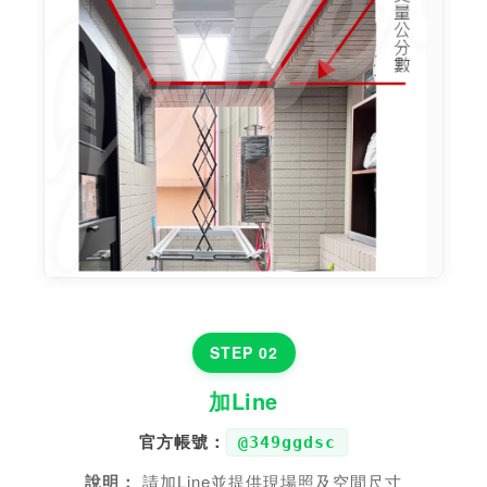
STEP 02
加Line
官方帳號：
@349ggdsc
說明：
請加Line並提供現場照及空間尺寸