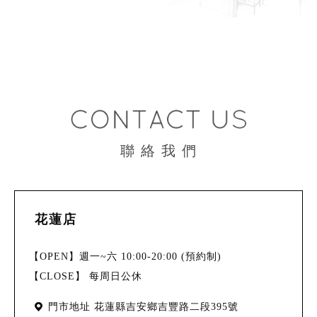
聯 絡 我 們
花蓮店
【OPEN】週一~六 10:00-20:00 (預約制)
【CLOSE】 每周日公休
門市地址
花蓮縣吉安鄉吉豐路二段395號