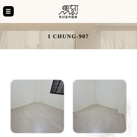
I CHUNG-907