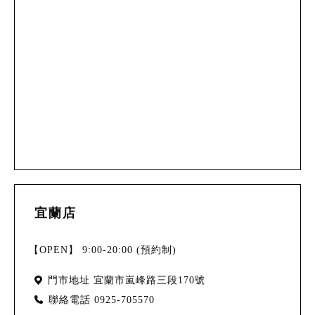
宜蘭店
【OPEN】 9:00-20:00 (預約制)
門市地址
宜蘭市嵐峰路三段170號
聯絡電話
0925-705570