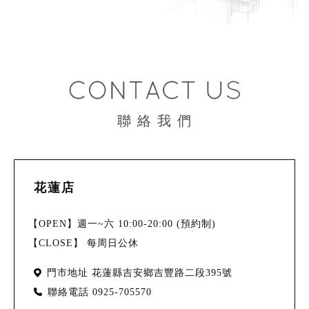
聯 絡 我 們
花蓮店
【OPEN】週一~六 10:00-20:00 (預約制)
【CLOSE】 每周日公休
門市地址
花蓮縣吉安鄉吉豐路二段395號
聯絡電話
0925-705570