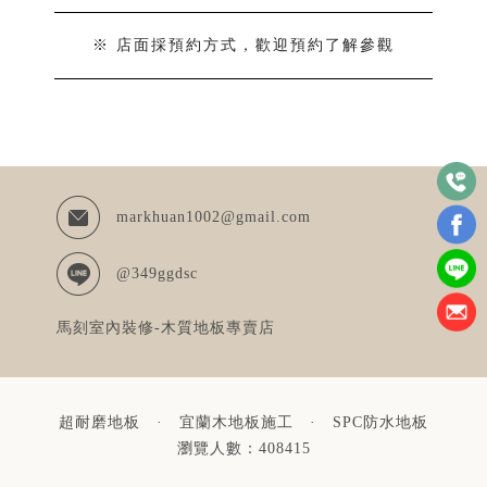
※ 店面採預約方式，歡迎預約了解參觀
markhuan1002@gmail.com
@349ggdsc
馬刻室內裝修-木質地板專賣店
超耐磨地板
·
宜蘭木地板施工
·
SPC防水地板
瀏覽人數：408415