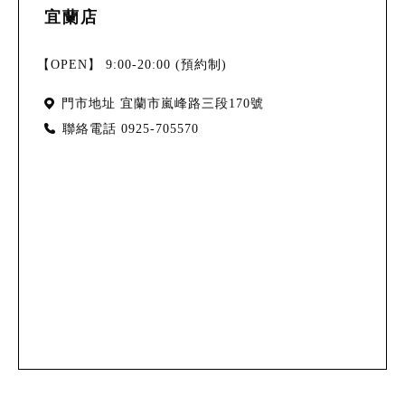
宜蘭店
【OPEN】 9:00-20:00 (預約制)
門市地址
宜蘭市嵐峰路三段170號
聯絡電話
0925-705570