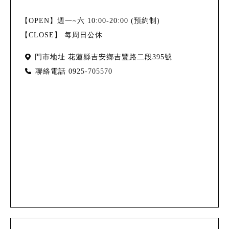
【OPEN】週一~六 10:00-20:00 (預約制)
【CLOSE】 每周日公休
門市地址
花蓮縣吉安鄉吉豐路二段395號
聯絡電話
0925-705570