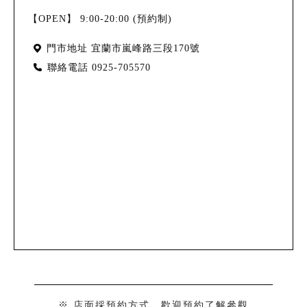
【OPEN】 9:00-20:00 (預約制)
門市地址
宜蘭市嵐峰路三段170號
聯絡電話
0925-705570
※ 店面採預約方式，歡迎預約了解參觀