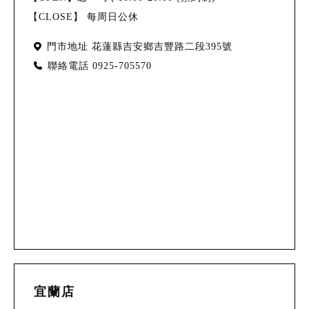
【CLOSE】 每周日公休
門市地址
花蓮縣吉安鄉吉豐路二段395號
聯絡電話
0925-705570
宜蘭店