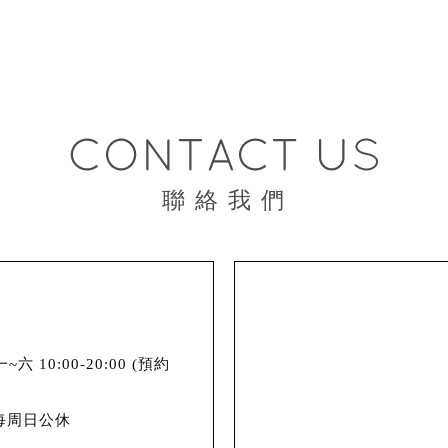
聯 絡 我 們
六 10:00-20:00 (預約
 每周日公休