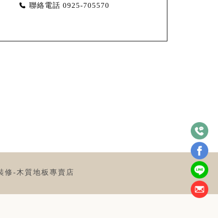
聯絡電話
0925-705570
裝修-木質地板專賣店