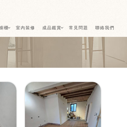
櫥櫃
室內裝修
成品鑑賞
常見問題
聯絡我們