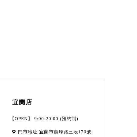
宜蘭店
【OPEN】 9:00-20:00 (預約制)
門市地址
宜蘭市嵐峰路三段170號