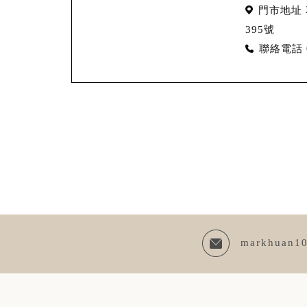
門市地址
395號
聯絡電話
markhuan1