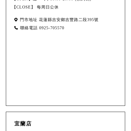
【CLOSE】 每周日公休
門市地址
花蓮縣吉安鄉吉豐路二段395號
聯絡電話
0925-705570
宜蘭店