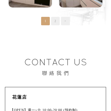
1
2
>
聯 絡 我 們
花蓮店
【OPEN】週一~六 10:00-20:00 (預約制)