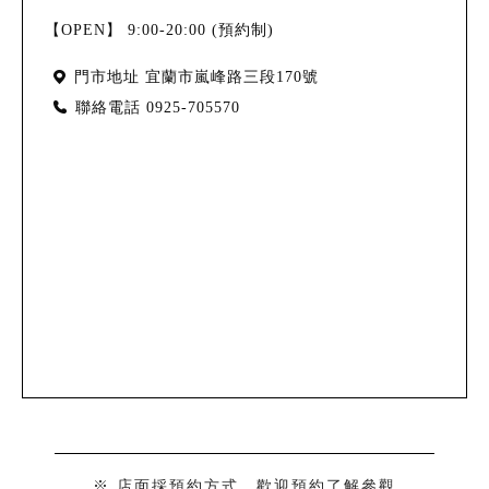
【OPEN】 9:00-20:00 (預約制)
門市地址
宜蘭市嵐峰路三段170號
聯絡電話
0925-705570
※ 店面採預約方式，歡迎預約了解參觀