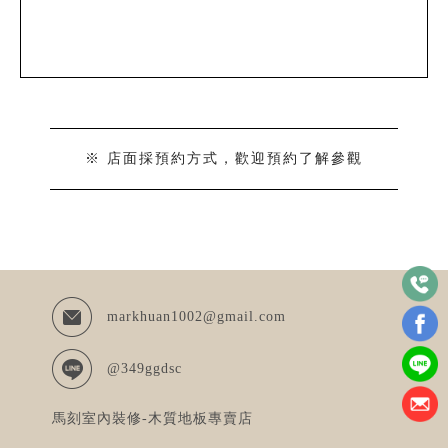
※ 店面採預約方式，歡迎預約了解參觀
markhuan1002@gmail.com
@349ggdsc
馬刻室內裝修-木質地板專賣店