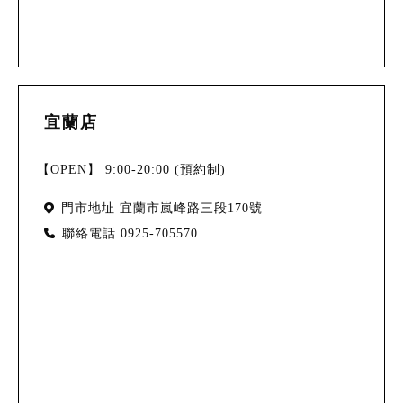
宜蘭店
【OPEN】 9:00-20:00 (預約制)
門市地址
宜蘭市嵐峰路三段170號
聯絡電話
0925-705570