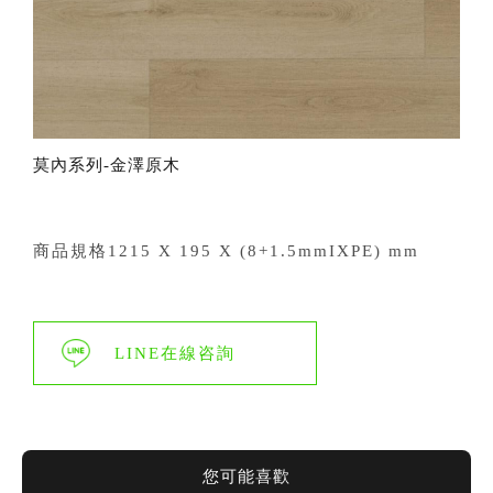
莫內系列-金澤原木
商品規格1215 X 195 X (8+1.5mmIXPE) mm
LINE在線咨詢
您可能喜歡