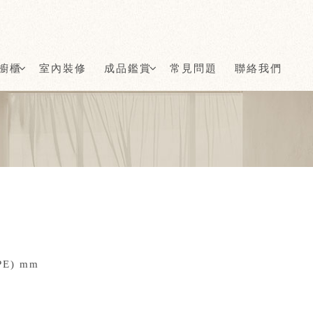
櫥櫃
室內裝修
成品鑑賞
常見問題
聯絡我們
PE) mm