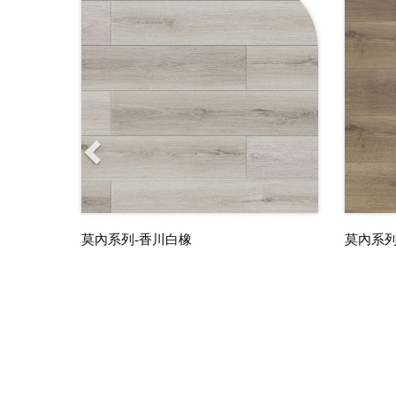
莫內系列-香川白橡
莫內系列