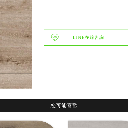
LINE在線咨詢
您可能喜歡