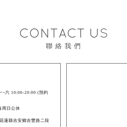
聯 絡 我 們
六 10:00-20:00 (預約
 每周日公休
花蓮縣吉安鄉吉豐路二段