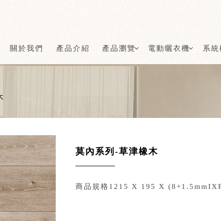
關於我們
產品介紹
產品瀏覽
電動曬衣機
系統
木
莫內系列-草津橡木
商品規格1215 X 195 X (8+1.5mmIX