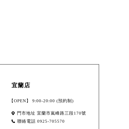
宜蘭店
【OPEN】 9:00-20:00 (預約制)
門市地址
宜蘭市嵐峰路三段170號
聯絡電話
0925-705570