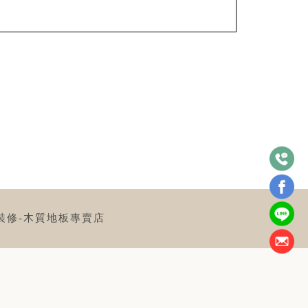
裝修-木質地板專賣店